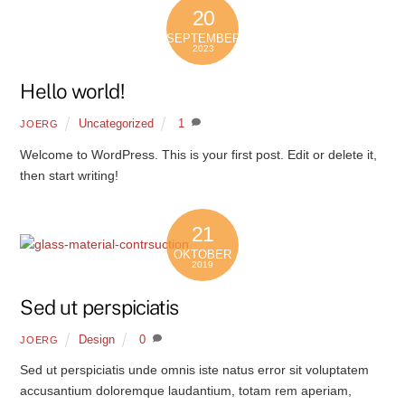
20
SEPTEMBER
2023
Hello world!
Uncategorized
1
JOERG
Welcome to WordPress. This is your first post. Edit or delete it,
then start writing!
21
OKTOBER
2019
Sed ut perspiciatis
Design
0
JOERG
Sed ut perspiciatis unde omnis iste natus error sit voluptatem
accusantium doloremque laudantium, totam rem aperiam,