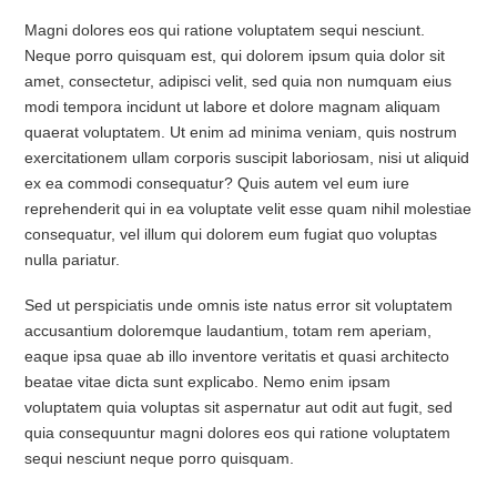
Magni dolores eos qui ratione voluptatem sequi nesciunt.
Neque porro quisquam est, qui dolorem ipsum quia dolor sit
amet, consectetur, adipisci velit, sed quia non numquam eius
modi tempora incidunt ut labore et dolore magnam aliquam
quaerat voluptatem. Ut enim ad minima veniam, quis nostrum
exercitationem ullam corporis suscipit laboriosam, nisi ut aliquid
ex ea commodi consequatur? Quis autem vel eum iure
reprehenderit qui in ea voluptate velit esse quam nihil molestiae
consequatur, vel illum qui dolorem eum fugiat quo voluptas
nulla pariatur.
Sed ut perspiciatis unde omnis iste natus error sit voluptatem
accusantium doloremque laudantium, totam rem aperiam,
eaque ipsa quae ab illo inventore veritatis et quasi architecto
beatae vitae dicta sunt explicabo. Nemo enim ipsam
voluptatem quia voluptas sit aspernatur aut odit aut fugit, sed
quia consequuntur magni dolores eos qui ratione voluptatem
sequi nesciunt neque porro quisquam.