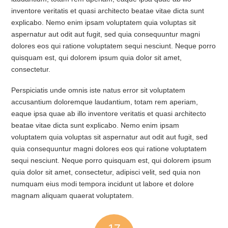
inventore veritatis et quasi architecto beatae vitae dicta sunt
explicabo. Nemo enim ipsam voluptatem quia voluptas sit
aspernatur aut odit aut fugit, sed quia consequuntur magni
dolores eos qui ratione voluptatem sequi nesciunt. Neque porro
quisquam est, qui dolorem ipsum quia dolor sit amet,
consectetur.
Perspiciatis unde omnis iste natus error sit voluptatem
accusantium doloremque laudantium, totam rem aperiam,
eaque ipsa quae ab illo inventore veritatis et quasi architecto
beatae vitae dicta sunt explicabo. Nemo enim ipsam
voluptatem quia voluptas sit aspernatur aut odit aut fugit, sed
quia consequuntur magni dolores eos qui ratione voluptatem
sequi nesciunt. Neque porro quisquam est, qui dolorem ipsum
quia dolor sit amet, consectetur, adipisci velit, sed quia non
numquam eius modi tempora incidunt ut labore et dolore
magnam aliquam quaerat voluptatem.