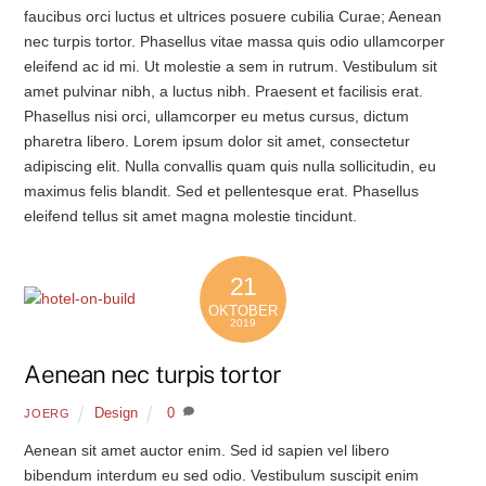
faucibus orci luctus et ultrices posuere cubilia Curae; Aenean
nec turpis tortor. Phasellus vitae massa quis odio ullamcorper
eleifend ac id mi. Ut molestie a sem in rutrum. Vestibulum sit
amet pulvinar nibh, a luctus nibh. Praesent et facilisis erat.
Phasellus nisi orci, ullamcorper eu metus cursus, dictum
pharetra libero. Lorem ipsum dolor sit amet, consectetur
adipiscing elit. Nulla convallis quam quis nulla sollicitudin, eu
maximus felis blandit. Sed et pellentesque erat. Phasellus
eleifend tellus sit amet magna molestie tincidunt.
21
OKTOBER
2019
Aenean nec turpis tortor
Design
0
JOERG
Aenean sit amet auctor enim. Sed id sapien vel libero
bibendum interdum eu sed odio. Vestibulum suscipit enim