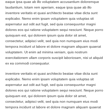
eaque ipsa quae ab illo voluptatem accusantium doloremque
laudantium, totam rem aperiam, eaque ipsa quae ab illo
inventore veritatis et quasi architecto beatae vitae dicta sunt
explicabo. Nemo enim ipsam voluptatem quia voluptas sit
aspernatur aut odit aut fugit, sed quia consequuntur magni
dolores eos qui ratione voluptatem sequi nesciunt. Neque porro
quisquam est, qui dolorem ipsum quia dolor sit amet,
consectetur, adipisci velit, sed quia non numquam eius modi
tempora incidunt ut labore et dolore magnam aliquam quaerat
voluptatem. Ut enim ad minima veniam, quis nostrum
exercitationem ullam corporis suscipit laboriosam, nisi ut aliquid
ex ea commodi consequatur.
inventore veritatis et quasi architecto beatae vitae dicta sunt
explicabo. Nemo enim ipsam voluptatem quia voluptas sit
aspernatur aut odit aut fugit, sed quia consequuntur magni
dolores eos qui ratione voluptatem sequi nesciunt. Neque porro
quisquam est, qui dolorem ipsum quia dolor sit amet,
consectetur, adipisci velit, sed quia non numquam eius modi
tempora incidunt ut labore et dolore magnam aliquam quaerat