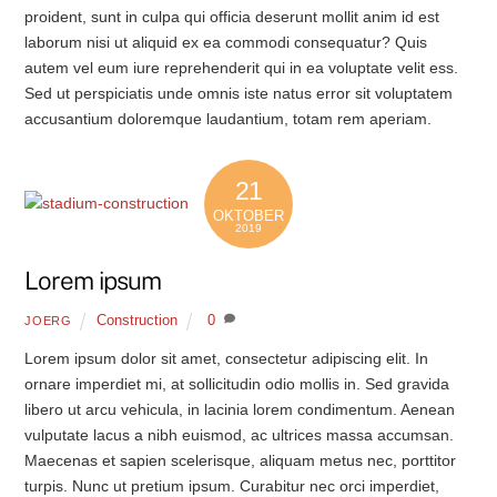
proident, sunt in culpa qui officia deserunt mollit anim id est
laborum nisi ut aliquid ex ea commodi consequatur? Quis
autem vel eum iure reprehenderit qui in ea voluptate velit ess.
Sed ut perspiciatis unde omnis iste natus error sit voluptatem
accusantium doloremque laudantium, totam rem aperiam.
21
OKTOBER
2019
Lorem ipsum
Construction
0
JOERG
Lorem ipsum dolor sit amet, consectetur adipiscing elit. In
ornare imperdiet mi, at sollicitudin odio mollis in. Sed gravida
libero ut arcu vehicula, in lacinia lorem condimentum. Aenean
vulputate lacus a nibh euismod, ac ultrices massa accumsan.
Maecenas et sapien scelerisque, aliquam metus nec, porttitor
turpis. Nunc ut pretium ipsum. Curabitur nec orci imperdiet,