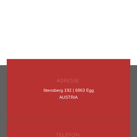
ADRESSE:
Ittensberg 192 | 6863 Egg
AUSTRIA
TELEFON: