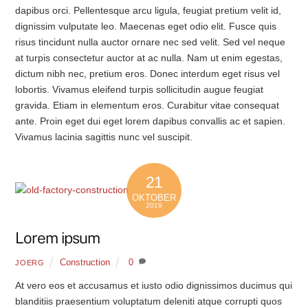
dapibus orci. Pellentesque arcu ligula, feugiat pretium velit id,
dignissim vulputate leo. Maecenas eget odio elit. Fusce quis
risus tincidunt nulla auctor ornare nec sed velit. Sed vel neque
at turpis consectetur auctor at ac nulla. Nam ut enim egestas,
dictum nibh nec, pretium eros. Donec interdum eget risus vel
lobortis. Vivamus eleifend turpis sollicitudin augue feugiat
gravida. Etiam in elementum eros. Curabitur vitae consequat
ante. Proin eget dui eget lorem dapibus convallis ac et sapien.
Vivamus lacinia sagittis nunc vel suscipit.
21
OKTOBER
2019
Lorem ipsum
Construction
0
JOERG
At vero eos et accusamus et iusto odio dignissimos ducimus qui
blanditiis praesentium voluptatum deleniti atque corrupti quos