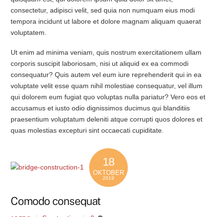
consectetur, adipisci velit, sed quia non numquam eius modi
tempora incidunt ut labore et dolore magnam aliquam quaerat
voluptatem.
Ut enim ad minima veniam, quis nostrum exercitationem ullam
corporis suscipit laboriosam, nisi ut aliquid ex ea commodi
consequatur? Quis autem vel eum iure reprehenderit qui in ea
voluptate velit esse quam nihil molestiae consequatur, vel illum
qui dolorem eum fugiat quo voluptas nulla pariatur? Vero eos et
accusamus et iusto odio dignissimos ducimus qui blanditiis
praesentium voluptatum deleniti atque corrupti quos dolores et
quas molestias excepturi sint occaecati cupiditate.
18
OKTOBER
2019
Comodo consequat