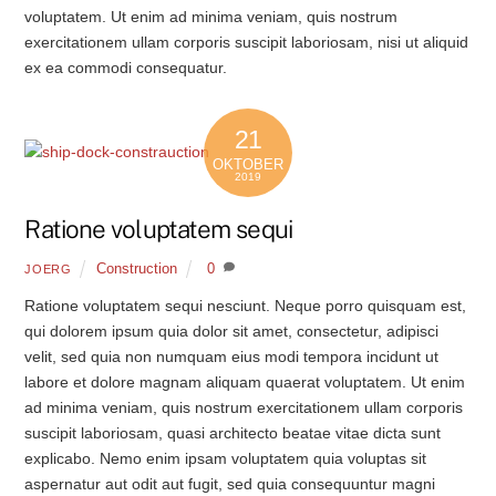
voluptatem. Ut enim ad minima veniam, quis nostrum
exercitationem ullam corporis suscipit laboriosam, nisi ut aliquid
ex ea commodi consequatur.
21
OKTOBER
2019
Ratione voluptatem sequi
Construction
0
JOERG
Ratione voluptatem sequi nesciunt. Neque porro quisquam est,
qui dolorem ipsum quia dolor sit amet, consectetur, adipisci
velit, sed quia non numquam eius modi tempora incidunt ut
labore et dolore magnam aliquam quaerat voluptatem. Ut enim
ad minima veniam, quis nostrum exercitationem ullam corporis
suscipit laboriosam, quasi architecto beatae vitae dicta sunt
explicabo. Nemo enim ipsam voluptatem quia voluptas sit
aspernatur aut odit aut fugit, sed quia consequuntur magni