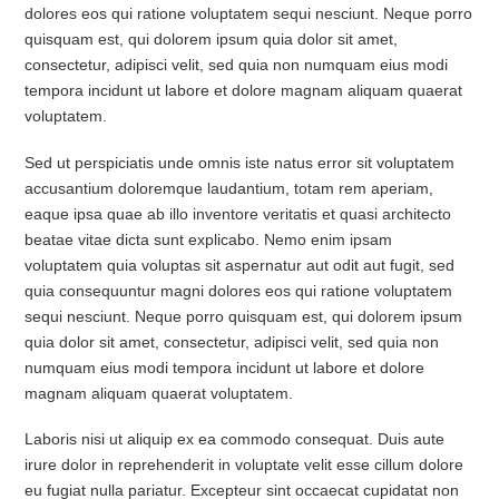
dolores eos qui ratione voluptatem sequi nesciunt. Neque porro
quisquam est, qui dolorem ipsum quia dolor sit amet,
consectetur, adipisci velit, sed quia non numquam eius modi
tempora incidunt ut labore et dolore magnam aliquam quaerat
voluptatem.
Sed ut perspiciatis unde omnis iste natus error sit voluptatem
accusantium doloremque laudantium, totam rem aperiam,
eaque ipsa quae ab illo inventore veritatis et quasi architecto
beatae vitae dicta sunt explicabo. Nemo enim ipsam
voluptatem quia voluptas sit aspernatur aut odit aut fugit, sed
quia consequuntur magni dolores eos qui ratione voluptatem
sequi nesciunt. Neque porro quisquam est, qui dolorem ipsum
quia dolor sit amet, consectetur, adipisci velit, sed quia non
numquam eius modi tempora incidunt ut labore et dolore
magnam aliquam quaerat voluptatem.
Laboris nisi ut aliquip ex ea commodo consequat. Duis aute
irure dolor in reprehenderit in voluptate velit esse cillum dolore
eu fugiat nulla pariatur. Excepteur sint occaecat cupidatat non