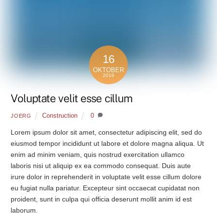
16
OKTOBER
2019
Voluptate velit esse cillum
Construction
0
JOERG
Lorem ipsum dolor sit amet, consectetur adipiscing elit, sed do
eiusmod tempor incididunt ut labore et dolore magna aliqua. Ut
enim ad minim veniam, quis nostrud exercitation ullamco
laboris nisi ut aliquip ex ea commodo consequat. Duis aute
irure dolor in reprehenderit in voluptate velit esse cillum dolore
eu fugiat nulla pariatur. Excepteur sint occaecat cupidatat non
proident, sunt in culpa qui officia deserunt mollit anim id est
laborum.