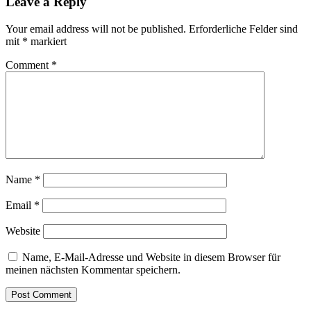
Leave a Reply
Your email address will not be published.
Erforderliche Felder sind
mit
*
markiert
Comment
*
Name
*
Email
*
Website
Name, E-Mail-Adresse und Website in diesem Browser für
meinen nächsten Kommentar speichern.