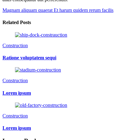
Magnam aliquam quaerat
Et harum quidem rerum facilis
Related Posts
Construction
Ratione voluptatem sequi
Construction
Lorem ipsum
Construction
Lorem ipsum